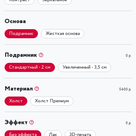
Основа
Подрамник
Жесткая основа
Подрамник
0 р.
Стандартный - 2 см
Увеличенный - 3,5 см
Материал
5400 р.
Холст
Холст Премиум
Эффект
0 р.
Без эффекта
Лак
3D-печать