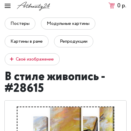
0
р.
Постеры
Модульные картины
Картины в раме
Репродукции
Своё изображение
В стиле живопись -
#28615