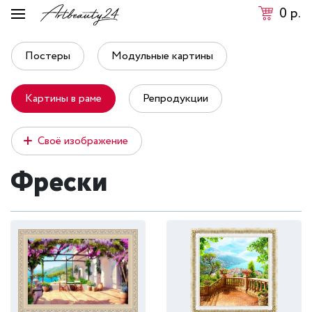
0
р.
Постеры
Модульные картины
Картины в раме
Репродукции
Своё изображение
Фрески