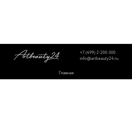
+7 (499) 2-200-300
info@artbeauty24.ru
Главная
Контакты
Доставка и оплата
Вопрос/Ответ
Корзина
Избранное