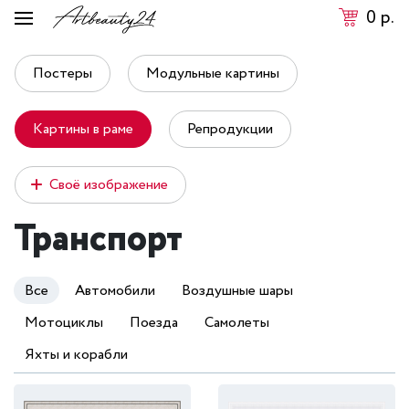
0
р.
Постеры
Модульные картины
Картины в раме
Репродукции
Своё изображение
Транспорт
Все
Автомобили
Воздушные шары
Мотоциклы
Поезда
Самолеты
Яхты и корабли