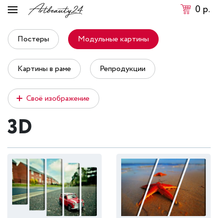
0
р.
Постеры
Модульные картины
Картины в раме
Репродукции
Своё изображение
3D