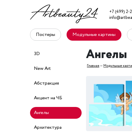
+7 (499) 2-2
info@artbea
Постеры
Модульные картины
Ангелы
3D
Главная
—
Модульные карт
New Art
Абстракция
Акцент на ЧБ
Ангелы
Архитектура